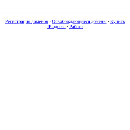
Регистрация доменов
·
Освобождающиеся домены
·
Купить
IP-адреса
·
Работа