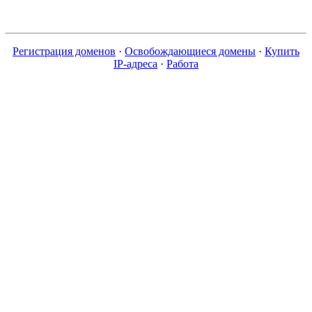
Регистрация доменов
·
Освобождающиеся домены
·
Купить
IP-адреса
·
Работа